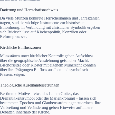
Datierung und Herrschaftsnachweis
Da viele Münzen konkrete Herrschernamen und Jahreszahlen
tragen, sind sie wichtige Instrumente zur historischen
Einordnung. In Verbindung mit christlicher Symbolik ergeben
sich Rückschlüsse auf Kirchenpolitik, Konzilien oder
Reformprozesse.
Kirchliche Einflusszonen
Münzstätten unter kirchlicher Kontrolle geben Aufschluss
über die geographische Ausdehnung geistlicher Macht.
Bischofssitze oder Klöster mit eigenem Münzrecht konnten
über ihre Prägungen Einfluss ausüben und symbolisch
Präsenz zeigen.
Theologische Auseinandersetzungen
Bestimmte Motive – etwa das Lamm Gottes, das
Dreifaltigkeitssymbol oder die Marienkrönung – lassen sich
bestimmten Epochen und Glaubensströmungen zuordnen. Ihre
Verbreitung und Veränderung geben Hinweise auf innere
Debatten innerhalb der Kirche.