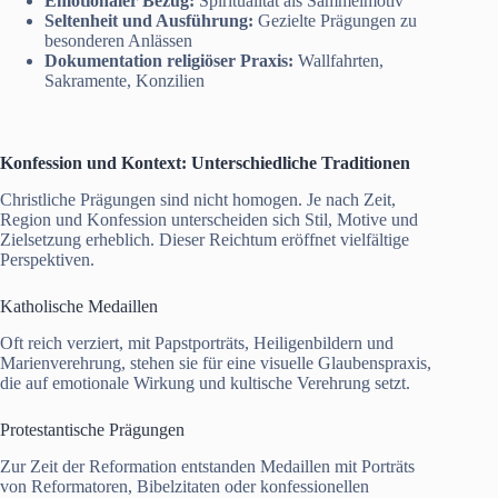
Emotionaler Bezug:
Spiritualität als Sammelmotiv
Seltenheit und Ausführung:
Gezielte Prägungen zu
besonderen Anlässen
Dokumentation religiöser Praxis:
Wallfahrten,
Sakramente, Konzilien
Konfession und Kontext: Unterschiedliche Traditionen
Christliche Prägungen sind nicht homogen. Je nach Zeit,
Region und Konfession unterscheiden sich Stil, Motive und
Zielsetzung erheblich. Dieser Reichtum eröffnet vielfältige
Perspektiven.
Katholische Medaillen
Oft reich verziert, mit Papstporträts, Heiligenbildern und
Marienverehrung, stehen sie für eine visuelle Glaubenspraxis,
die auf emotionale Wirkung und kultische Verehrung setzt.
Protestantische Prägungen
Zur Zeit der Reformation entstanden Medaillen mit Porträts
von Reformatoren, Bibelzitaten oder konfessionellen