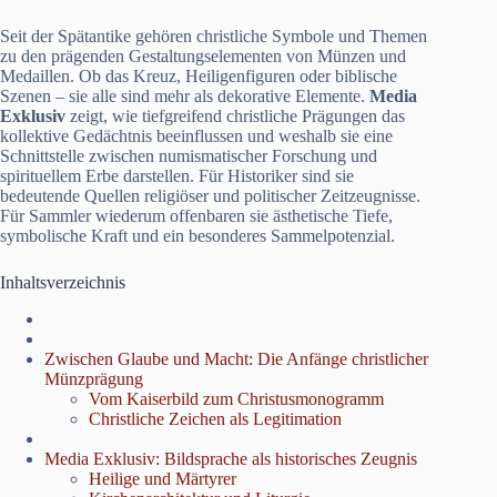
Seit der Spätantike gehören christliche Symbole und Themen
zu den prägenden Gestaltungselementen von Münzen und
Medaillen. Ob das Kreuz, Heiligenfiguren oder biblische
Szenen – sie alle sind mehr als dekorative Elemente.
Media
Exklusiv
zeigt, wie tiefgreifend christliche Prägungen das
kollektive Gedächtnis beeinflussen und weshalb sie eine
Schnittstelle zwischen numismatischer Forschung und
spirituellem Erbe darstellen. Für Historiker sind sie
bedeutende Quellen religiöser und politischer Zeitzeugnisse.
Für Sammler wiederum offenbaren sie ästhetische Tiefe,
symbolische Kraft und ein besonderes Sammelpotenzial.
Inhaltsverzeichnis
Zwischen Glaube und Macht: Die Anfänge christlicher
Münzprägung
Vom Kaiserbild zum Christusmonogramm
Christliche Zeichen als Legitimation
Media Exklusiv: Bildsprache als historisches Zeugnis
Heilige und Märtyrer