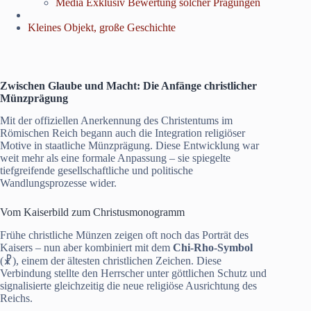
Media Exklusiv Bewertung solcher Prägungen
Kleines Objekt, große Geschichte
Zwischen Glaube und Macht: Die Anfänge christlicher
Münzprägung
Mit der offiziellen Anerkennung des Christentums im
Römischen Reich begann auch die Integration religiöser
Motive in staatliche Münzprägung. Diese Entwicklung war
weit mehr als eine formale Anpassung – sie spiegelte
tiefgreifende gesellschaftliche und politische
Wandlungsprozesse wider.
Vom Kaiserbild zum Christusmonogramm
Frühe christliche Münzen zeigen oft noch das Porträt des
Kaisers – nun aber kombiniert mit dem
Chi-Rho-Symbol
(☧), einem der ältesten christlichen Zeichen. Diese
Verbindung stellte den Herrscher unter göttlichen Schutz und
signalisierte gleichzeitig die neue religiöse Ausrichtung des
Reichs.