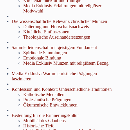
Kirchenarchitektur und Liturgie
Media Exklusiv Erfahrungen mit religiöser
Motivwahl
Die wissenschaftliche Relevanz christlicher Münzen
Datierung und Herrschaftsnachweis
Kirchliche Einflusszonen
Theologische Auseinandersetzungen
Sammlerleidenschaft mit geistigem Fundament
Spirituelle Sammlungen
Emotionale Bindung
Media Exklusiv Münzen mit religiösem Bezug
Media Exklusiv: Warum christliche Prägungen
faszinieren
Konfession und Kontext: Unterschiedliche Traditionen
Katholische Medaillen
Protestantische Prägungen
Ökumenische Entwicklungen
Bedeutung für die Erinnerungskultur
Mobilität des Glaubens
Historische Tiefe