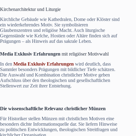
Kirchenarchitektur und Liturgie
Kirchliche Gebäude wie Kathedralen, Dome oder Klöster sind
ein wiederkehrendes Motiv. Sie symbolisieren
Glaubenszentren und religiöse Macht. Auch liturgische
Gegenstände wie Kelche, Hostien oder Altäre finden sich auf
Prägungen – als Hinweis auf das sakrale Leben.
Media Exklusiv Erfahrungen
mit religiöser Motivwahl
In den
Media Exklusiv Erfahrungen
wird deutlich, dass
Sammler besonders Prägungen mit bildlicher Tiefe schätzen.
Die Auswahl und Kombination christlicher Motive geben
Aufschluss über den theologischen und gesellschaftlichen
Stellenwert zur Zeit ihrer Entstehung.
Die wissenschaftliche Relevanz christlicher Münzen
Für Historiker stellen Münzen mit christlichen Motiven eine
besonders dichte Informationsquelle dar. Sie liefern Hinweise
zu politischen Entwicklungen, theologischen Streitfragen und
kirchlicher Organisation.